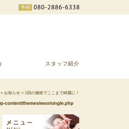
約
スタッフ紹介
>
お知らせ
>
1回の施術でここまで綺麗に！
p-content/themes/woo/single.php