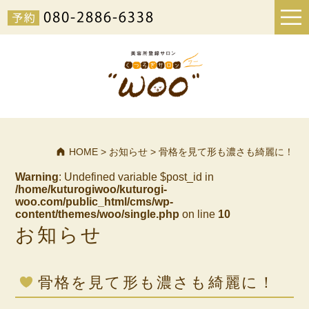
HOME
>
お知らせ
>
骨格を見て形も濃さも綺麗に！
Warning
: Undefined variable $post_id in
/home/kuturogiwoo/kuturogi-
woo.com/public_html/cms/wp-
content/themes/woo/single.php
on line
10
お知らせ
骨格を見て形も濃さも綺麗に！