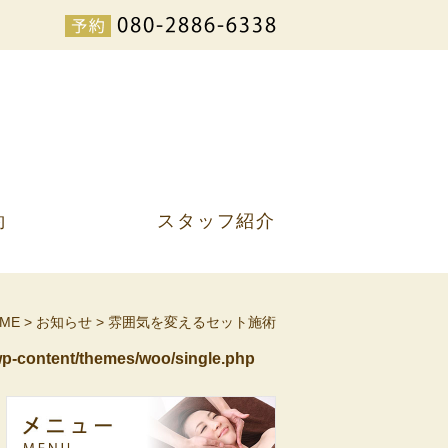
約
スタッフ紹介
ME
>
お知らせ
>
雰囲気を変えるセット施術
p-content/themes/woo/single.php