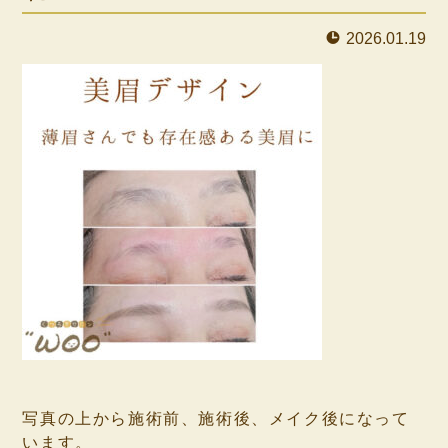
2026.01.19
⁡
写真の上から施術前、施術後、メイク後になって
います。