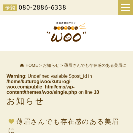
HOME
>
お知らせ
>
薄眉さんでも存在感のある美眉に
Warning
: Undefined variable $post_id in
/home/kuturogiwoo/kuturogi-
woo.com/public_html/cms/wp-
content/themes/woo/single.php
on line
10
お知らせ
薄眉さんでも存在感のある美眉
に