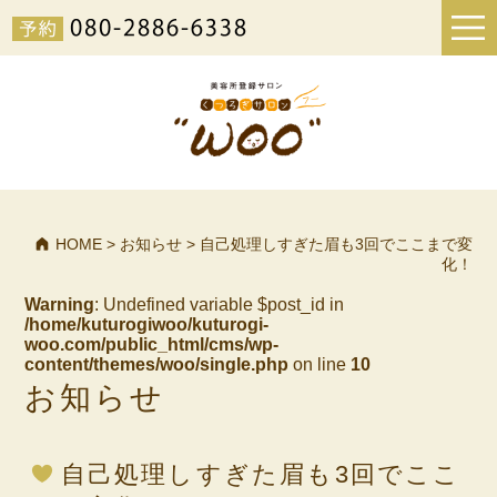
HOME
>
お知らせ
>
自己処理しすぎた眉も3回でここまで変
化！
Warning
: Undefined variable $post_id in
/home/kuturogiwoo/kuturogi-
woo.com/public_html/cms/wp-
content/themes/woo/single.php
on line
10
お知らせ
自己処理しすぎた眉も3回でここ