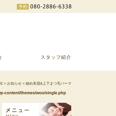
約
スタッフ紹介
ME
>
お知らせ
>
細め美眉&上下まつ毛パーマ
p-content/themes/woo/single.php