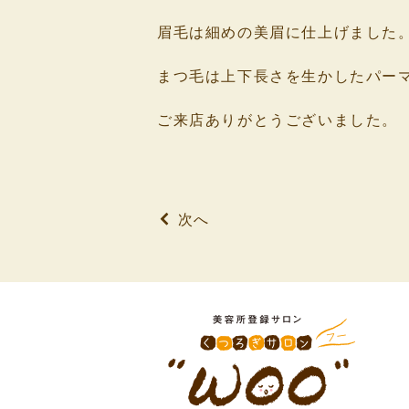
⁡
眉毛は細めの美眉に仕上げました
⁡
まつ毛は上下長さを生かしたパー
⁡
ご来店ありがとうございました。
⁡
⁡
次へ