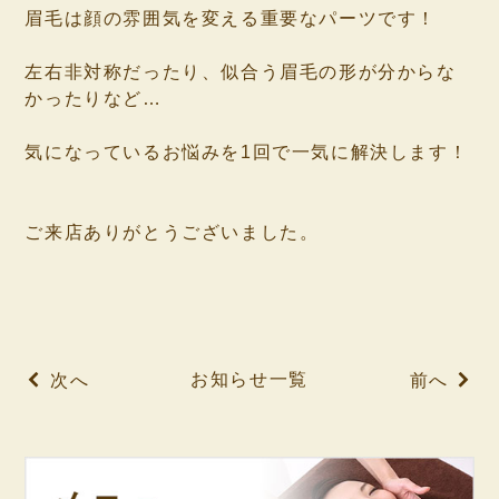
眉毛は顔の雰囲気を変える重要なパーツです！
⁡
左右非対称だったり、似合う眉毛の形が分からな
かったりなど…
⁡
気になっているお悩みを1回で一気に解決します！
⁡
⁡
ご来店ありがとうございました。
⁡
⁡
⁡
お知らせ一覧
次へ
前へ