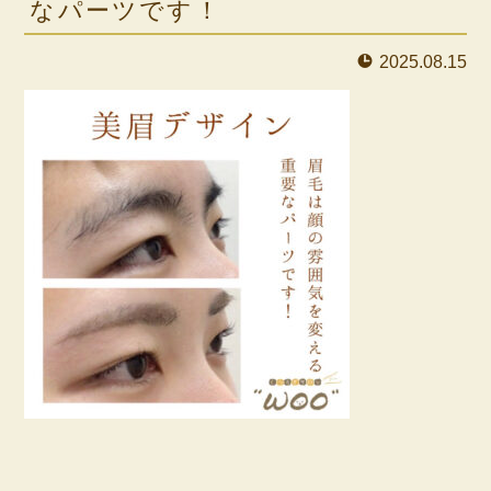
なパーツです！
2025.08.15
⁡
⁡