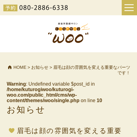
HOME
>
お知らせ
>
眉毛は顔の雰囲気を変える重要なパーツ
です！
Warning
: Undefined variable $post_id in
/home/kuturogiwoo/kuturogi-
woo.com/public_html/cms/wp-
content/themes/woo/single.php
on line
10
お知らせ
眉毛は顔の雰囲気を変える重要