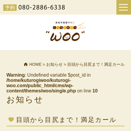
HOME
>
お知らせ
>
目頭から目尻まで！満足カール
Warning
: Undefined variable $post_id in
/home/kuturogiwoo/kuturogi-
woo.com/public_html/cms/wp-
content/themes/woo/single.php
on line
10
お知らせ
目頭から目尻まで！満足カール