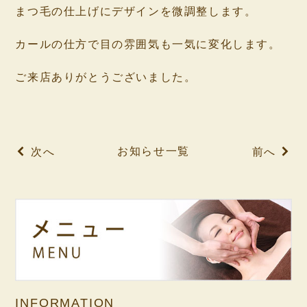
まつ毛の仕上げにデザインを微調整します。
⁡
カールの仕方で目の雰囲気も一気に変化します。
⁡
ご来店ありがとうございました。
⁡
⁡
お知らせ一覧
次へ
前へ
INFORMATION