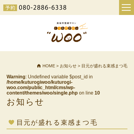
HOME
>
お知らせ
>
目元が盛れる束感まつ毛
Warning
: Undefined variable $post_id in
/home/kuturogiwoo/kuturogi-
woo.com/public_html/cms/wp-
content/themes/woo/single.php
on line
10
お知らせ
目元が盛れる束感まつ毛