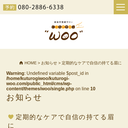
HOME
>
お知らせ
>
定期的なケアで自信の持てる眉に
Warning
: Undefined variable $post_id in
/home/kuturogiwoo/kuturogi-
woo.com/public_html/cms/wp-
content/themes/woo/single.php
on line
10
お知らせ
定期的なケアで自信の持てる眉
に