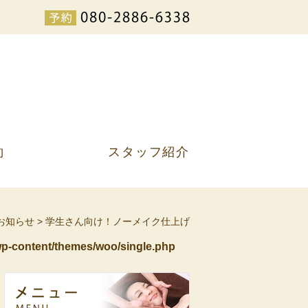
約
スタッフ紹介
お知らせ
>
学生さん向け！ノーメイク仕上げ
p-content/themes/woo/single.php