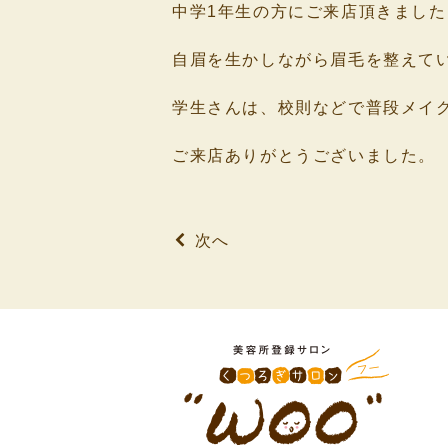
中学1年生の方にご来店頂きました
⁡
自眉を生かしながら眉毛を整えて
⁡
学生さんは、校則などで普段メイ
⁡
ご来店ありがとうございました。
⁡
次へ