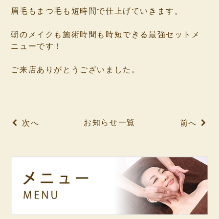
眉毛もまつ毛も短時間で仕上げていきます。
⁡
朝のメイクも施術時間も時短できる最強セットメ
ニューです！
⁡
ご来店ありがとうございました。
⁡
⁡
お知らせ一覧
次へ
前へ