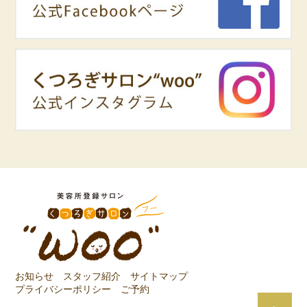
お知らせ
スタッフ紹介
サイトマップ
プライバシーポリシー
ご予約