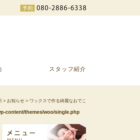
約
スタッフ紹介
E
>
お知らせ
>
ワックスで作る綺麗なおでこ
p-content/themes/woo/single.php