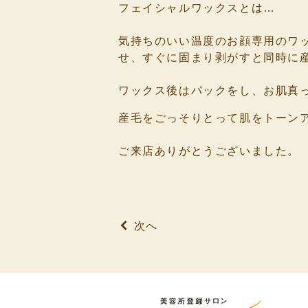
フェイシャルワックスとは…
⁡
気持ちのいい温度のお顔専用のワ
せ、すぐに固まり剥がすと同時に
⁡
ワックス後はパックをし、お肌真
産毛をごっそりとって肌をトーン
⁡
ご来店ありがとうございました。
⁡
⁡
次へ