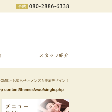
約
スタッフ紹介
HOME
>
お知らせ
>
メンズも美眉デザイン！
p-content/themes/woo/single.php