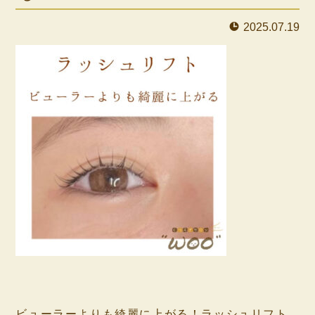
2025.07.19
⁡
⁡
ビューラーよりも綺麗に上がる！ラッシュリフト