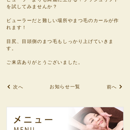
を試してみませんか？
⁡
ビューラーだと難しい場所やまつ毛のカールが作
れます！
⁡
目尻、目頭側のまつ毛もしっかり上げていきま
す。
⁡
ご来店ありがとうございました。
⁡
お知らせ一覧
次へ
前へ