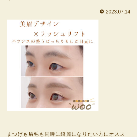
2023.07.14
⁡
まつげも眉毛も同時に綺麗になりたい方にオスス