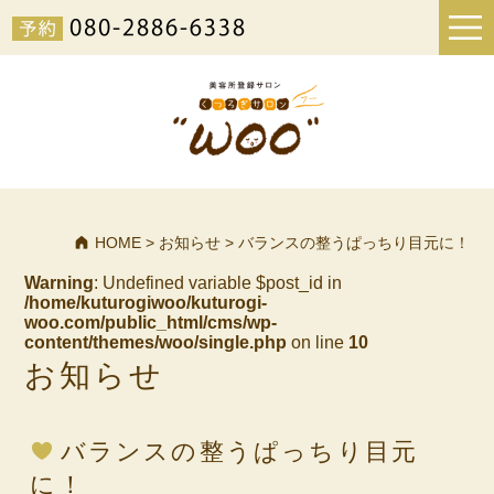
HOME
>
お知らせ
>
バランスの整うぱっちり目元に！
Warning
: Undefined variable $post_id in
/home/kuturogiwoo/kuturogi-
woo.com/public_html/cms/wp-
content/themes/woo/single.php
on line
10
お知らせ
バランスの整うぱっちり目元
に！