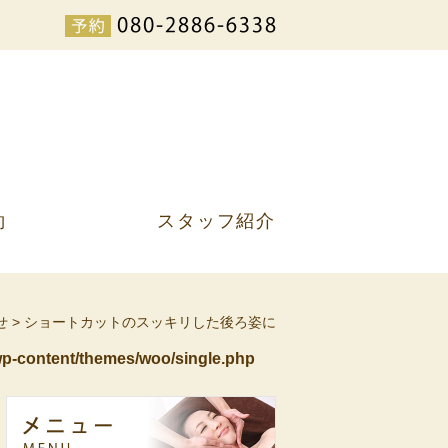
約
スタッフ紹介
せ
>
ショートカットのスッキリした後ろ姿に
p-content/themes/woo/single.php