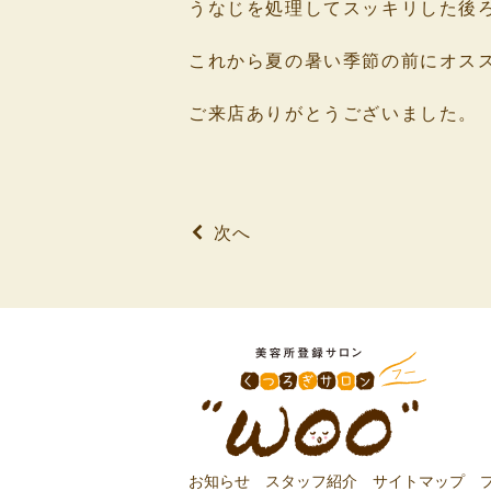
うなじを処理してスッキリした後
⁡
これから夏の暑い季節の前にオス
⁡
ご来店ありがとうございました。
⁡
⁡
次へ
お知らせ
スタッフ紹介
サイトマップ