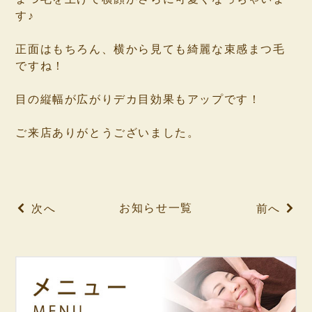
す♪
⁡
正面はもちろん、横から見ても綺麗な束感まつ毛
ですね！
⁡
目の縦幅が広がりデカ目効果もアップです！
⁡
ご来店ありがとうございました。
⁡
⁡
お知らせ一覧
次へ
前へ