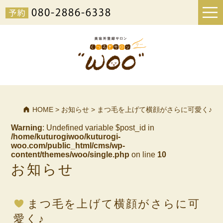
HOME
>
お知らせ
>
まつ毛を上げて横顔がさらに可愛く♪
Warning
: Undefined variable $post_id in
/home/kuturogiwoo/kuturogi-
woo.com/public_html/cms/wp-
content/themes/woo/single.php
on line
10
お知らせ
まつ毛を上げて横顔がさらに可
愛く♪