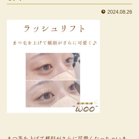
2024.08.26
⁡
⁡
まつ毛を上げて横顔がさらに可愛くなっちゃいま