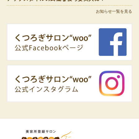
お知らせ一覧を見る