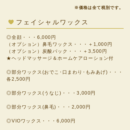
※価格は全て税別です。
フェイシャルワックス
◎全顔・・・6,000円
（オプション）鼻毛ワックス・・・＋1,000円
（オプション）炭酸パック・・・＋3,500円
★ヘッドマッサージ＆ホームケアローション付
◎部分ワックス(おでこ･口まわり･もみあげ)・・・
各2,500円
◎部分ワックス(うなじ)・・・3,000円
◎部分ワックス(鼻毛)・・・2,000円
◎VIOワックス・・・6,000円